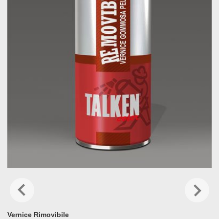
Vernice Rimovibile