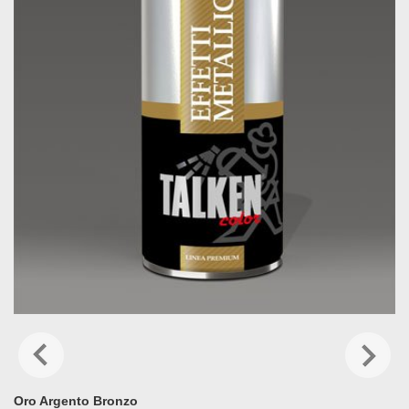
Oro Argento Bronzo