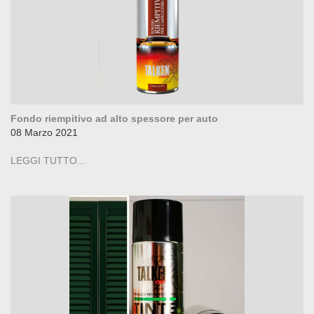
Fondo riempitivo ad alto spessore per auto
08 Marzo 2021
LEGGI TUTTO...