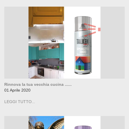
Rinnova la tua vecchia cucina ......
01 Aprile 2020
LEGGI TUTTO...