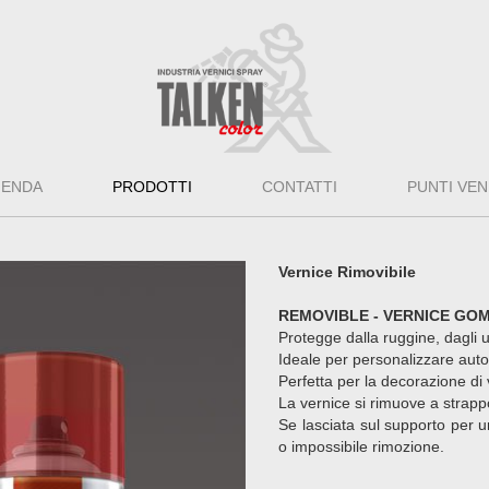
IENDA
PRODOTTI
CONTATTI
PUNTI VEN
Vernice Rimovibile
REMOVIBLE - VERNICE GO
Protegge dalla ruggine, dagli ur
Ideale per personalizzare auto
Perfetta per la decorazione di v
La vernice si rimuove a strappo
Se lasciata sul supporto per u
o impossibile rimozione.