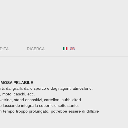
DITA
RICERCA
MMOSA PELABILE
ti, dai graffi, dallo sporco e dagli agenti atmosferici.
, moto, caschi, ecc.
etrine, stand espositivi, cartelloni pubblicitari.
 lasciando integra la superficie sottostante.
n tempo troppo prolungato, potrebbe essere di difficile