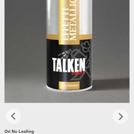
Ori No Leafing