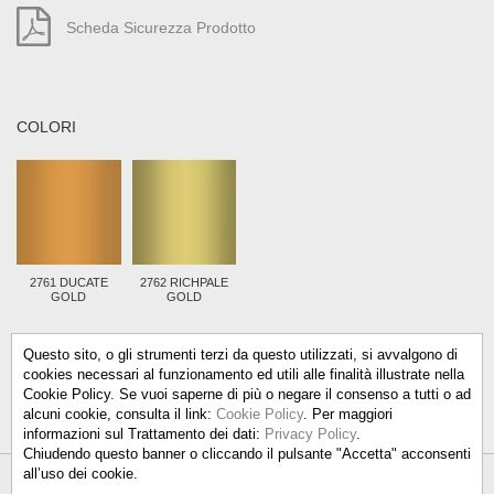
Scheda Sicurezza Prodotto
COLORI
2761 DUCATE
2762 RICHPALE
GOLD
GOLD
Questo sito, o gli strumenti terzi da questo utilizzati, si avvalgono di
cookies necessari al funzionamento ed utili alle finalità illustrate nella
Cookie Policy. Se vuoi saperne di più o negare il consenso a tutti o ad
alcuni cookie, consulta il link:
Cookie Policy
. Per maggiori
informazioni sul Trattamento dei dati:
Privacy Policy
.
Chiudendo questo banner o cliccando il pulsante "Accetta" acconsenti
all’uso dei cookie.
Talken Color S.r.l.
-
info@talkencolor.it
-