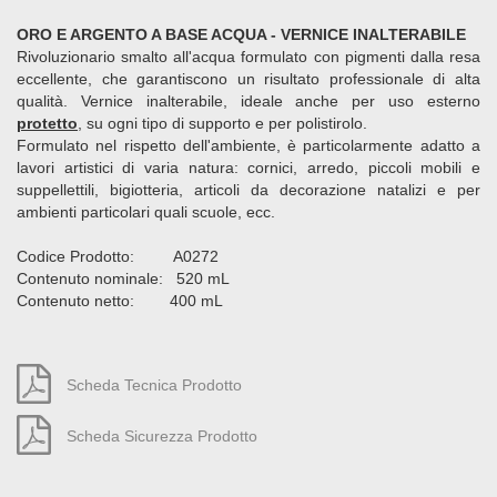
ORO E ARGENTO A BASE ACQUA - VERNICE INALTERABILE
Rivoluzionario smalto all'acqua formulato con pigmenti dalla resa
eccellente, che garantiscono un risultato professionale di alta
qualità. Vernice inalterabile, ideale anche per uso esterno
protetto
, su ogni tipo di supporto e per polistirolo.
Formulato nel rispetto dell'ambiente, è particolarmente adatto a
lavori artistici di varia natura: cornici, arredo, piccoli mobili e
suppellettili, bigiotteria, articoli da decorazione natalizi e per
ambienti particolari quali scuole, ecc.
Codice Prodotto: A0272
Contenuto nominale: 520 mL
Contenuto netto: 400 mL
Scheda Tecnica Prodotto
Scheda Sicurezza Prodotto