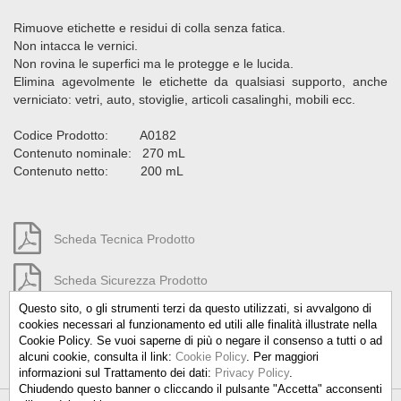
Rimuove etichette e residui di colla senza fatica.
Non intacca le vernici.
Non rovina le superfici ma le protegge e le lucida.
Elimina agevolmente le etichette da qualsiasi supporto, anche
verniciato: vetri, auto, stoviglie, articoli casalinghi, mobili ecc.
Codice Prodotto: A0182
Contenuto nominale: 270 mL
Contenuto netto: 200 mL
Scheda Tecnica Prodotto
Scheda Sicurezza Prodotto
Questo sito, o gli strumenti terzi da questo utilizzati, si avvalgono di
cookies necessari al funzionamento ed utili alle finalità illustrate nella
Cookie Policy. Se vuoi saperne di più o negare il consenso a tutti o ad
alcuni cookie, consulta il link:
Cookie Policy
. Per maggiori
informazioni sul Trattamento dei dati:
Privacy Policy
.
Chiudendo questo banner o cliccando il pulsante "Accetta" acconsenti