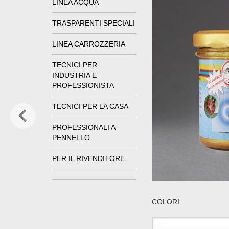
LINEA ACQUA
TRASPARENTI SPECIALI
LINEA CARROZZERIA
TECNICI PER
INDUSTRIA E
PROFESSIONISTA
TECNICI PER LA CASA
PROFESSIONALI A
PENNELLO
PER IL RIVENDITORE
COLORI