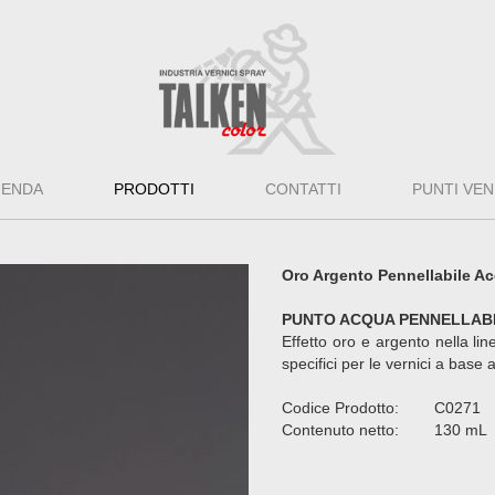
IENDA
PRODOTTI
CONTATTI
PUNTI VEN
Oro Argento Pennellabile A
PUNTO ACQUA PENNELLAB
Effetto oro e argento nella lin
specifici per le vernici a base 
Codice Prodotto: C0271
Contenuto netto: 130 mL