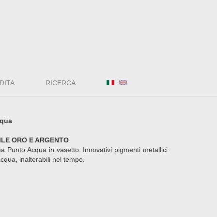
DITA
RICERCA
cqua
ILE ORO E ARGENTO
ea Punto Acqua in vasetto. Innovativi pigmenti metallici
acqua, inalterabili nel tempo.