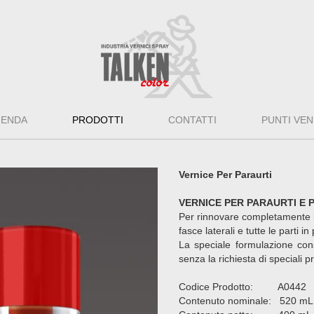
IENDA
PRODOTTI
CONTATTI
PUNTI VEN
Vernice Per Paraurti
VERNICE PER PARAURTI E 
Per rinnovare completamente il
fasce laterali e tutte le parti in
La speciale formulazione con
senza la richiesta di speciali p
Codice Prodotto: A0442
Contenuto nominale: 520 mL