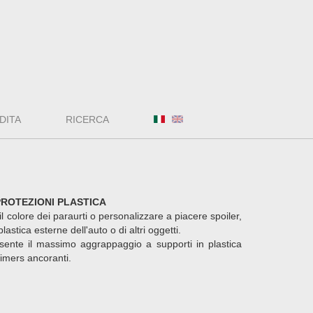
DITA
RICERCA
PROTEZIONI PLASTICA
 colore dei paraurti o personalizzare a piacere spoiler,
 plastica esterne dell'auto o di altri oggetti.
sente il massimo aggrappaggio a supporti in plastica
rimers ancoranti.