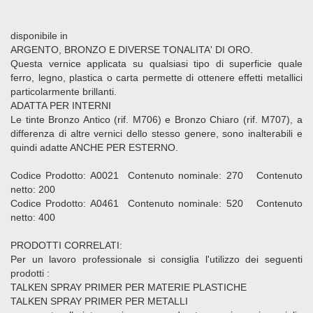
disponibile in
ARGENTO, BRONZO E DIVERSE TONALITA' DI ORO.
Questa vernice applicata su qualsiasi tipo di superficie quale
ferro, legno, plastica o carta permette di ottenere effetti metallici
particolarmente brillanti.
ADATTA PER INTERNI
Le tinte Bronzo Antico (rif. M706) e Bronzo Chiaro (rif. M707), a
differenza di altre vernici dello stesso genere, sono inalterabili e
quindi adatte ANCHE PER ESTERNO.
Codice Prodotto: A0021 Contenuto nominale: 270 Contenuto
netto: 200
Codice Prodotto: A0461 Contenuto nominale: 520 Contenuto
netto: 400
PRODOTTI CORRELATI:
Per un lavoro professionale si consiglia l'utilizzo dei seguenti
prodotti :
TALKEN SPRAY PRIMER PER MATERIE PLASTICHE
TALKEN SPRAY PRIMER PER METALLI